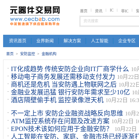
IC
首页
资讯
非IC
资讯首页
业界新闻
解决方案
人工智能
企业专区
首页
>
安防监控
>
金融机构
IT化成趋势 传统安防企业向IT厂商学什么
10
移动电子商务发展还需移动支付发力
10月22日 
商机还是危机 当安防遇上物联网之后
10月22日
金融业发展迅猛 银行安防年需求至少10亿
10
酒店隔壁偷手机 监控录像泄天机
10月22日 16:
不一定上市 安防企业融资战略反向思维
10月2
ATM监控系统存在问题及改进方案
10月22日 16
EPON技术该如何应用于金融安防？
10月22日 1
人工智能在安防、家庭、金融市场已经逐渐