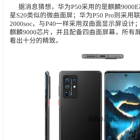
据消息猜想，华为P50采用的是麒麟9000
星S20类似的微曲面屏；华为P50 Pro则采用
2000soc，与P40一样采用双曲面显示屏设计；华
麒麟9000芯片，并且配备四曲面屏幕，所有
看出十分的精致。