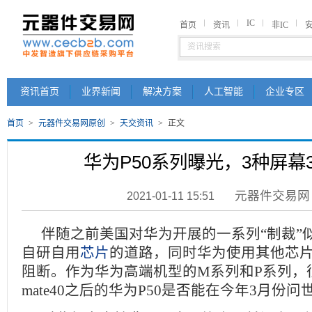
IC
首页
资讯
非IC
资讯首页
业界新闻
解决方案
人工智能
企业专区
首页
>
元器件交易网原创
>
天交资讯
>
正文
华为P50系列曝光，3种屏幕
元器件交易网
2021-01-11 15:51
伴随之前美国对华为开展的一系列“制裁”
自研自用
芯片
的道路，同时华为使用其他芯
阻断。作为华为高端机型的M系列和P系列，
mate40之后的华为P50是否能在今年3月份问