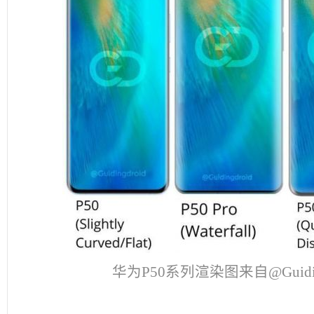
华为P50系列渲染图来自@Guiding