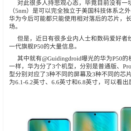
对此很多人持悲观心态，毕竟目前没有一
（5nm）是可以完全独立于美国科技体系之
华为今后可能都只能使用相对落后的芯片，
场。
但是，近日有很多业内人士和数码爱好者
一代旗舰P50的大量信息。
其中就有@Guidingdroid曝光的华为P5
一样，华为分了3个机型，分别是普通版、Pro
型分别对应了3种不同的屏幕及3种不同的芯
为6.1-6.2英寸、6.6英寸和6.8英寸，可以