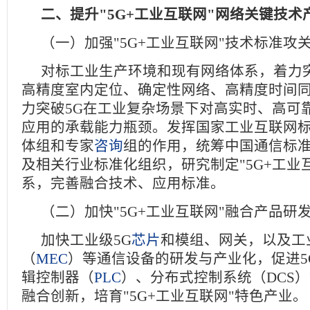
二、提升"5G+工业互联网"网络关键技术
（一）加强"5G+工业互联网"技术标准攻
对标工业生产环境和现有网络体系，着力突
高精度室内定位、确定性网络、高精度时间
力突破5G在工业复杂场景下对高实时、高可
应用的承载能力瓶颈。发挥国家工业互联网
体组和专家
咨询
组的作用，统筹中国通信标准
及相关行业标准化组织，研究制定"5G+工业
系，完善融合技术、应用标准。
（二）加快"5G+工业互联网"融合产品研
加快工业级5G
芯片
和模组、网关，以及工
（
MEC
）等通信设备的研发与产业化，促进5
辑控制器（
PLC
）、分布式控制系统（DCS
融合创新，培育"5G+工业互联网"特色产业。