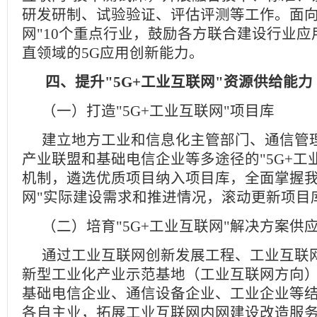
研发研制、试验验证、评估评测等工作。面向"
网"10个重点行业，鼓励各方联合建设行业
直领域的5G应用创新能力。
四、提升"5G+工业互联网"资源供给能力
（一）打造"5G+工业互联网"项目库
建立地方工业和信息化主管部门、通信管
产业联盟和基础电信企业等多途径的"5G+工
机制，遴选优质项目纳入项目库，全面掌握我国
网"实际建设需求和推进情况，滚动更新项目
（二）培育"5G+工业互联网"解决方案供
通过工业互联网创新发展工程、工业互联
新型工业化产业示范基地（工业互联网方向
基础电信企业、通信设备企业、工业企业等
各自主业，拓展工业互联网内网建设改造服