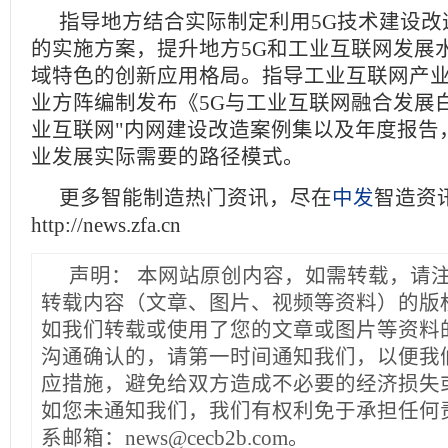
指导地方结合实际制定利用5G技术建设改
的实施方案，提升地方5G和工业互联网发展
域特色的创新应用格局。指导工业互联网产业
业方阵编制发布《5G与工业互联网融合发展白
业互联网"内网建设改造案例集以及年度报告
业发展实际需要的路径模式。
更多智能制造热门资讯，尽在
中发
智造资
http://news.zfa.cn
声明：
本网站原创内容，如需转载，请
转载内容（文章、图片、视频等资料）的版
如我们转载或使用了您的文章或图片等资料
沟通确认的，请第一时间通知我们，以便我
应措施，避免给双方造成不必要的经济损失
如您未通知我们，我们有权利免于承担任何
系邮箱：news@cecb2b.com。