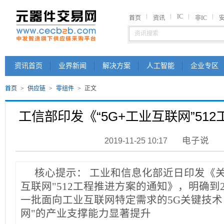
IC
首页
资讯
非IC
资讯首页
业界新闻
解决方案
人工智能
企业专区
首页
>
供应链
>
零组件
>
正文
工信部印发《“5G+工业互联网”51
电子说
2019-11-25 10:17
核心提示：
工业和信息化部近日印发《关于
互联网"512工程推进方案的通知》，明确到2
一批面向工业互联网特定需求的5G关键技术，
网"的产业支撑能力显著提升