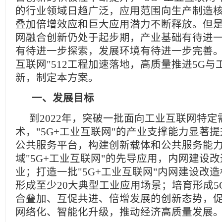
的行业领域日趋广泛，应用范围向生产制造
叠加倍增效应和巨大应用潜力不断释放。但是
网融合创新仍处于起步期，产业基础有待进
有待进一步探索，发展环境有待进一步完善。为
互联网"512工程加速落地，高质量推进5G
新，制定本方案。
一、发展目标
到2022年，突破一批面向工业互联网特定
术，"5G+工业互联网"的产业支撑能力显著
公共服务平台，构建创新载体和公共服务能
域"5G+工业互联网"的先导应用，内网建设改
业；打造一批"5G+工业互联网"内网建设改
形成至少20大典型工业应用场景；培育形成5
合叠加、互促共进、倍增发展的创新态势，
网络化、智能化升级，推动经济高质量发展