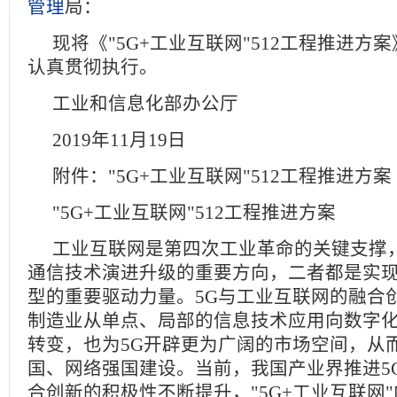
管理
局：
现将《"5G+工业互联网"512工程推进方
认真贯彻执行。
工业和信息化部办公厅
2019年11月19日
附件："5G+工业互联网"512工程推进方案
"5G+工业互联网"512工程推进方案
工业互联网是第四次工业革命的关键支撑，
通信技术演进升级的重要方向，二者都是实
型的重要驱动力量。5G与工业互联网的融合
制造业从单点、局部的信息技术应用向数字
转变，也为5G开辟更为广阔的市场空间，从
国、网络强国建设。当前，我国产业界推进5
合创新的积极性不断提升，"5G+工业互联网