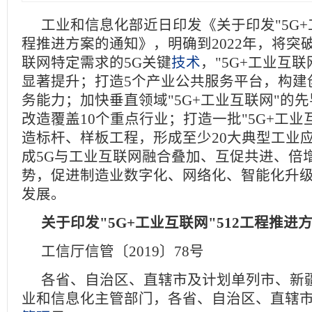
工业和信息化部近日印发《关于印发"5G+工
程推进方案的通知》，明确到2022年，将突
联网特定需求的5G关键
技术
，"5G+工业互
显著提升；打造5个产业公共服务平台，构建
务能力；加快垂直领域"5G+工业互联网"的
改造覆盖10个重点行业；打造一批"5G+工业
造标杆、样板工程，形成至少20大典型工业
成5G与工业互联网融合叠加、互促共进、倍
势，促进制造业数字化、网络化、智能化升
发展。
关于印发"5G+工业互联网"512工程推进
工信厅信管〔2019〕78号
各省、自治区、直辖市及计划单列市、新
业和信息化主管部门，各省、自治区、直辖