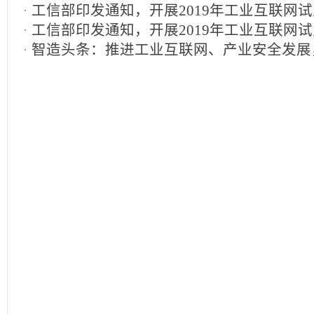
工信部印发通知，开展2019年工业互联网
工信部印发通知，开展2019年工业互联网
作
2019-11-04
智造头条：推进工业互联网、产业安全发展
作
2019-11-04
名单、目录
2019-11-01