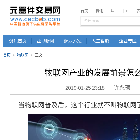
IC
首页
资讯
非IC
资讯首页
业界新闻
解决方案
人工智能
企业专区
首页
>
物联网
>
正文
物联网产业的发展前景怎
许永硕
2019-01-25 23:18
当物联网普及后，这个行业就不叫物联网