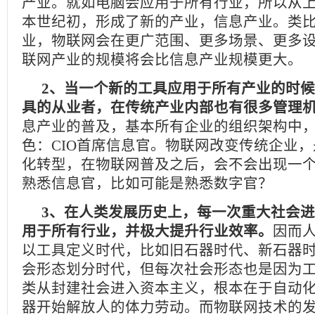
产业。就如电脑会应用于所有行业，所以从上
本世纪初，形成了新的产业，信息产业。类
业，物联网会在更广范围、更多场景、更多
联网产业的规模将会比信息产业规模更大。
2、当一个新的工具应用于所有产业的时
具的从业者，在传统产业内部也有很多管理
息产业的普及，基本所有企业的组织架构中
色：CIO首席信息官。物联网改变传统企业
化转型，在物联网普及之后，会不会出现一
熟悉信息官，比如可能是熟悉数字官？
3、在人类发展历史上，每一次重大社会
用于所有行业，并极大提升行业效率。
因而
以工具定义时代，比如旧石器时代、新石器
会形态划分时代，但每次社会形态也是因为
类从封建社会进入资本主义，根本在于自动
器开始解放人的体力劳动。而物联网技术的