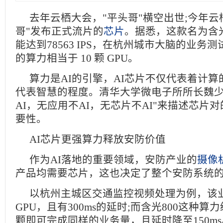
去年云栖大会，"平头哥"横空出世;今年云
哥"发布正式流片的
芯片
。据悉，这款名为含光
能达到78563 IPS，在杭州城市大脑的业务测试
的算力相当于 10 颗 GPU。
算力是AI的引擎，AI芯片不仅代表着计
代表智慧的程度。清华大学微电子所所长魏少
AI，无应用不AI，无芯片不AI"来描述芯片对
要性。
AI芯片更强算力释放安防价值
作为AI落地的重要领域，安防产业的
摄像
产品均需要芯片，这也决定了整个安防系统
以杭州主城区交通监控视频处理为例，该业
GPU，且有300ms的延时;而含光800这种算
颗即可完成同样的业务量，且延时降至150m