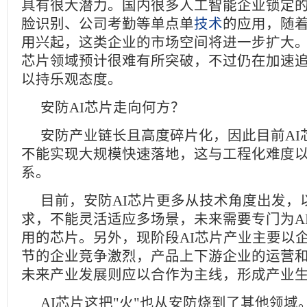
具有很大潜力。国内很多人工智能企业锁定
脸识别、公司考勤等单点单
技术
的应用，随着
用兴起，这类企业的市场空间将进一步扩大
芯片领域预计很难有所突破，不过仍在加速
以持乐观态度。
安防AI芯片走向何方？
安防产业链长且高度碎片化，因此目前AI
不能实现大规模快速落地，这与工程化难度
系。
目前，安防AI芯片更多从技术角度出发，
求，不能灵活适应多场景，未来需要专门为A
用的芯片。另外，现阶段AI芯片产业主要以
节的企业竞争激烈，产品上下游企业的运营
未来产业发展则应以合作为主线，形成产业
AI芯片这把"火"也从安防烧到了其他领域