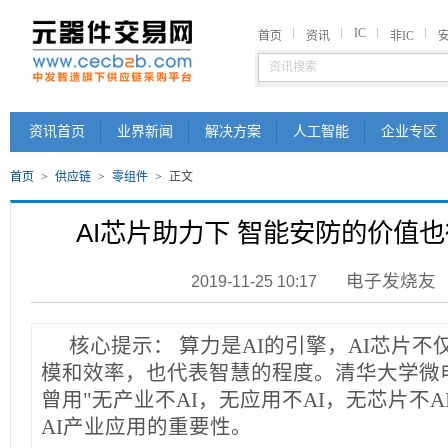
IC
首页
资讯
非IC
资讯首页
业界新闻
解决方案
人工智能
企业专区
首页
>
供应链
>
零组件
>
正文
AI芯片助力下 智能安防的价值
电子发烧友
2019-11-25 10:17
核心提示：
算力是AI的引擎，AI芯片不
模和效率，也代表智慧的程度。清华大学微
曾用"无产业不AI，无应用不AI，无芯片不A
AI产业应用的重要性。