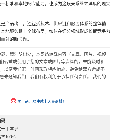
统一标准和本地响应能力，也成为这段关系继续延展的现实
只是产品出口，还包括技术、供应链和服务体系的整体输
让本地服务跟上全球布局，如何在细分领域形成长期竞争力
同面对的新命题。
转载，请注明出处；本网站转载内容（文章、图片、视频
们转载或使用了您的文章或图片等资料的，未能及时和
，以便我们第一时间采取相应措施，避免给双方造成不
您未通知我们，我们有权利免于承担任何责任。 我们的
买正品元器件就上天交商城！
维码
态一手掌握
率100%