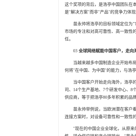
这个奖项的背后，是浩亭中国团队在
是"解决方案"而非"产品"的竞争力体
苗永帅将浩亭的目标领域定位为
"
市场的专注和对高可靠性、高一致性
任。
03
全球网络赋能中国客户，走向海
当越来越多中国制造企业开始布
何将"在中国、为中国"的能力，与浩
当中国客户开始走向海外，浩亭的
司、14个生产基地、7个研发中心、
供应商，等于把浩亭80多年积累的品
苗永帅举例说，当欧洲潜在客户
连接方案时，对设备可靠性和一致性
"现在的中国企业全球化，从原来