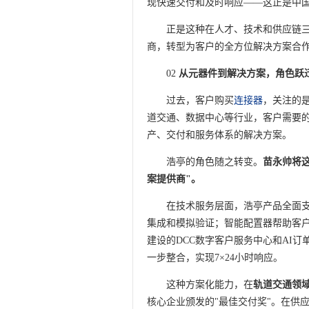
现快速交付和及时响应——这正是中国
正是这种在人才、技术和供应链
商，转型为客户的全方位解决方案合
02
从元器件到解决方案，角色跃
过去，客户购买
连接器
，关注的
道交通、数据中心等行业，客户需要
产、交付和服务体系的解决方案。
浩亭的角色随之转变。
苗永帅将
案提供商"。
在技术服务层面，浩亭产品全面支
集成和模拟验证；智能配置器帮助客户
建设的DCC数字客户服务中心和AI
一步整合，实现7×24小时响应。
这种方案化能力，在
轨道交通领
核心企业颁发的"最佳交付奖"。在供