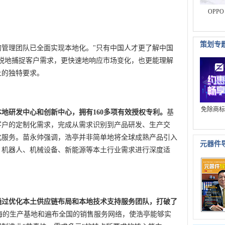
OPP
策划专
的管理团队已全面实现本地化。"只有中国人才更了解中国
锐地捕捉客户需求，更快速地响应市场变化，也更能理解
上的独特要求。
免除商标
地研发中心和创新中心，拥有160多项有效授权专利。
基
客户的定制化需求，完成从需求识别到产品研发、生产交
化服务。苗永帅强调，浩亭并非简单地将全球成熟产品引入
元器件
、机器人、机械设备、新能源等本土行业需求进行深度适
通过优化本土供应链布局和本地技术支持服务团队，打破了
海的生产基地和遍布全国的销售服务网络，使浩亭能够实