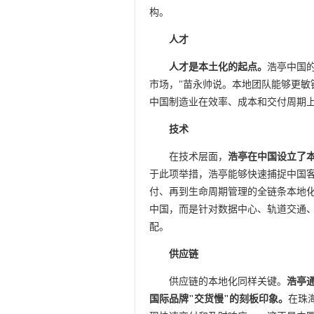
构。
人才
人才是本土化的起点。
浩亭中国
市场，"苗永帅说。本地团队能够更敏
中国制造业在效率、成本和交付周期
技术
在技术层面，
浩亭在中国设立了本
于此项举措，浩亭能够快速捕捉中国
付、再到生命周期管理的全链条本地
中国，而是针对数据中心、轨道交通
配。
供应链
供应链的本地化同样关键。
浩亭
国际品牌"交货慢"的刻板印象。
在珠