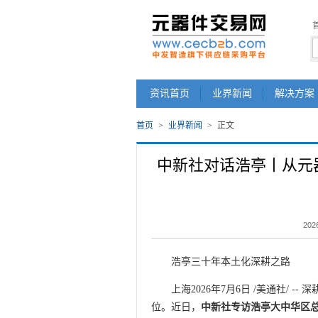
资讯首页
业界新闻
解决方案
首页
>
业界新闻
>
正文
中新社对话浩亭丨从元
2026
浩亭三十年本土化深耕之路
上海2026年7月6日 /美通社/
位。近日，
中新社专访浩亭大中华区