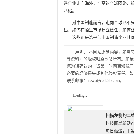
造企业走向海外，浩亭的全球网络、
基础。
对中国制造而言，走向全球已不
出。如何在陌生市场建立信任，如何
——这些正是浩亭与中国制造企业共
声明：
本网站原创内容，如需
等资料）的版权归原网站所有。如我
您沟通确认的，请第一时间通知我们
必要的经济损失或其他侵权责任。如
联系邮箱：news@cecb2b.com。
Loading...
扫描左侧的二
科技圈最新动
每日砸蛋，中奖