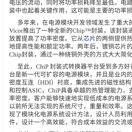
电压的流动，同时将功率损耗降至最低。电
装中也起着关键作用，这可能是主要的功率
多年来，在电源模块开发领域发生了重大的
Vicor推出了一种全新的Chip™封装，该封
放置提高了功率密度。它从
芯片
的两侧提供
地提高性能和额定功率。两年后，镀铜芯片
Chip封装，通过一种绕铜外壳的方式大大简
至此，ChiP 封装式转换器平台受到多方好评。
台是新一代可扩容的电源模块，并且是业内
密度互连（HDI）衬底，集成先进的磁性结
和控制ASIC，ChiP具备卓越的热管理能力
率密度。客户能够快速地实现低成本的电源
以前所无法实现的系统尺寸，重量和效率。这些
现了模块化电源系统设计方法，设计人员利用C
件，设计一个高效能，符合成本效益的交流