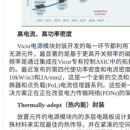
高电流、高功率密度
Vicor
电源
模块封装开发的每一环节都利用
无源元件，最显著的是基于更高开关
频率
的
频率是通过集成在Vicor专有控制ASIC中的
的。最近发布的第四代使功率密度和电流密
10kW/in3和2A/mm2，这是一个全新的交
换器和点负载(PoL)电流倍增器系列。这些
决方案正在正在改变电力传输网络(PDNs)的
Thermally‑adept（热内能）封装
放置元件的电源模块内的多层电路板设计
殊材料来实现最佳的热传导，并在紧凑的空