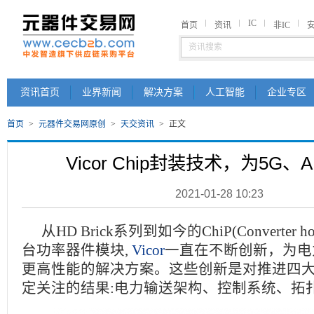
IC
首页
资讯
非IC
资讯首页
业界新闻
解决方案
人工智能
企业专区
首页
>
元器件交易网原创
>
天交资讯
>
正文
Vicor Chip封装技术，为5G、
2021-01-28 10:23
从HD Brick系列到如今的ChiP(Converter hous
台功率器件模块,
Vicor
一直在不断创新，为电
更高性能的解决方案。这些创新是对推进四
定关注的结果:电力输送架构、控制系统、拓