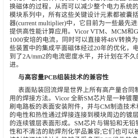
换磁体的过程，从而可以减少整个电力系统的占
模块系列中，所有这些关键设计元素都被囊
器(current multiplier)中，它目前为一些最先
提供高性能计算应用。Vicor VTM、MCM
1000安培的电流，同时可以直接将48V转换为su
些装置中的集成平面磁体经过20年的优化，
到了2A/mm2的电流密度水平，并计划在不
进。
与高容量PCB组装技术的兼容性
表面贴装回流焊是世界上所有高产量合同制
用的焊接方法。Vicor 全新SM芯片是一种
刷电路板的表面安装附件，并与CM制造技术
的电性和热性通过焊接连接到模块周边的镀
的连续镀层表面形成。SM芯片与锡铅和无铅
性和不清洁的助焊剂化学品兼容;它们也可以被