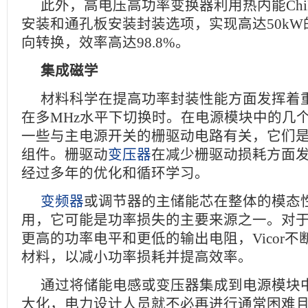
此外，高电压高功率变换器利用热内能Ch
安装和通孔板安装封装选项，实现高达50kW的8
向转换，效率高达98.8%。
集成磁学
材料科学在提高功率封装性能方面发挥着
在多MHz水平下切换时。在电源模块中的几
一些与主电源开关的栅驱动电路有关，它们
组件。栅驱动
变压器
在减少栅驱动损耗方面
经过多年的优化和循环学习。
变频器
或调节器的主储能芯在整体的模态
用，它可能是功率损失的主要来源之一。对
更高的功率电平和更低的输出电阻，Vicor不
材料，以减小功率损耗并提高效率。
通过将储能电感或变压器集成到电源模块
大化，电力设计人员就不必再进行通常困难