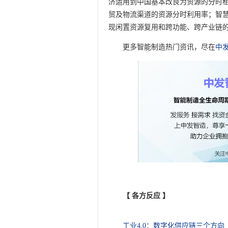
济运用到中国基本改良为资源的分时租
贸及物流渠道的资源分时利用率；智
现闲置资源复用和跨功能、跨产业链
更多智能制造热门资讯，尽在
中
【 各方反应 】
工业4.0：数字化供应链三个方向