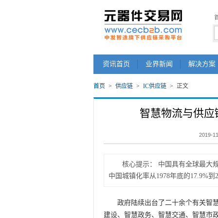
资讯首页
业界新闻
解决方案
首页
>
供应链
>
IC供应链
>
正文
智慧物流与供应
2019-11
核心提示：
中国具有全球最大
中国城镇化率从1978年底的17.9%到20
政府陆续出台了二十余个有关智慧
建设、智慧政务、智慧交通、智慧市