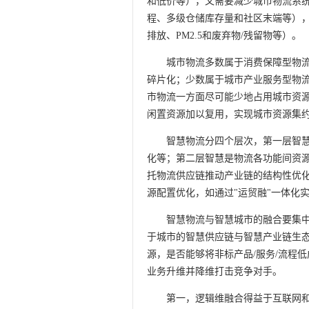
和低价等），又需要减少城市物流系
程、多级仓储库存量和社区末端等）
排放、PM2.5和废弃物/残留物等）。
城市物流多数属于消费保障型物
碎片化；少数属于城市产业服务型物
市物流一方面尽可能少地占用城市资
闲置资源加以复用，实现城市资源集
智慧物流分四个层次，第一层智
化等；第二层智慧是物流各功能间资源
托物流供应链推动产业链的结构性优化
源配置优化，如通过"运贸融"一体化
智慧物流与智慧城市的融合要集
于城市的智慧供应链与智慧产业链生态
源，是否能够将非标产品/服务/流程
业务升维并降维打击竞争对手。
第一，逻辑维融合得益于互联网和