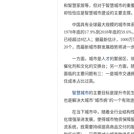
和智慧家居等，但对于智慧城市的重
却恰恰应是智慧城市建设的主要支撑
中国具有全球最大规模的城市体
1978年底的17.9%到2018年底的5
已经超过8亿人；据最新估计，1000
20个，而最新城市群发展趋势将进一
一方面，城市是
人才
的聚居区、
催化剂和文化的交换台；另一方面，随
面临的主要问题有三：一是城市交通
住成本占比过高。
智慧城市
的主要目标是提升市民
也是解决大城市"城市病"的一个有效
在当下城市中，随着全行业结构
化增强渐进发展，使得城市物资保障
流系统，既需要持续提高商品交付的服