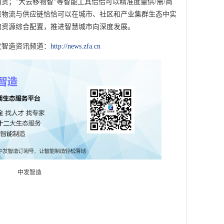
赁；"大云移物智"等智能工具恰恰可以精准度量供/需/商
慧物流与供应链恰恰可以在城市、社区和产业集群生态中实
的资源综合配置，推进智慧城市向深度发展。
发
智造资讯频道：
http://news.zfa.cn
中发智造