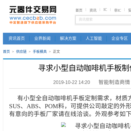
IC
首页
资讯
非IC
资讯首页
业界新闻
解决方案
人工智能
企业专区
首页
>
供应链
>
手板模具
>
正文
寻求小型自动咖啡机手板制
智能制造商情
2019-10-22 14:20
有小型全自动咖啡机手板定制需求，材质
SUS、ABS、POM料，可提供公司敲定的
有意向的手板厂家请在线洽谈。外观参考如