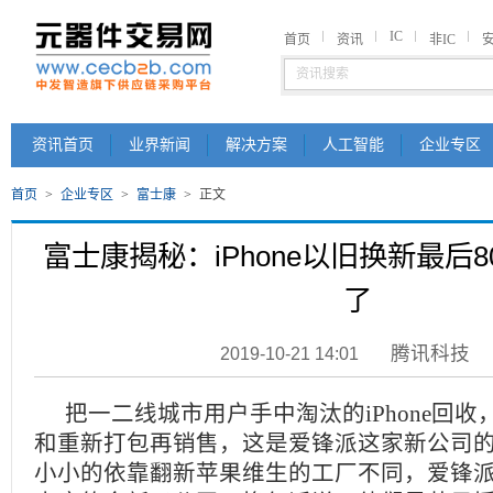
IC
首页
资讯
非IC
资讯首页
业界新闻
解决方案
人工智能
企业专区
首页
>
企业专区
>
富士康
>
正文
富士康揭秘：iPhone以旧换新最后
了
腾讯科技
2019-10-21 14:01
把一二线城市用户手中淘汰的iPhone回
和重新打包再销售，这是爱锋派这家新公司
小小的依靠翻新苹果维生的工厂不同，爱锋派是i