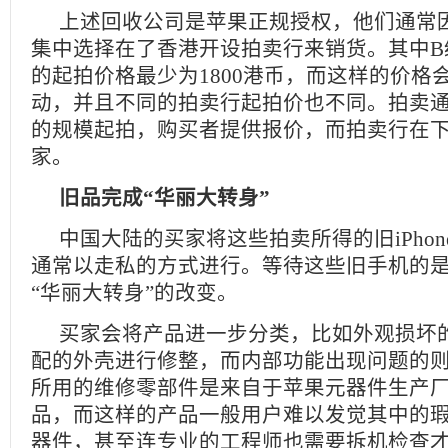
上述回收公司是苹果正规授权，他们通常
集中选择在了香港开设拍卖行来销货。其中B级的二
的起拍价格最少为1800港币，而这样的价格
动，并且不同的拍卖行起拍价也不同。拍卖通常
的规模起拍，购买者提供报价，而拍卖行在下
家。
旧品完成“华丽大转身”
中国大陆的买家将这些拍卖所得的旧iPho
通常以走私的方式进行。等待这些旧手机的
“华丽大转身”的改变。
买家会将产品进一步分类，比如外观损坏
配的外壳进行修整，而内部功能出现问题的
所用的维修零部件是来自于苹果元器件生产
品，而这样的产品一般用户难以发觉其中的
器件，甚至连专业的工程师也需要拆机检查