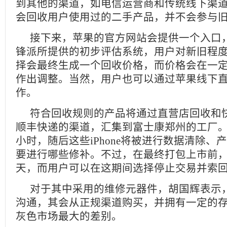
到其他的渠道，如电信运营商和传统线下渠
会回收用户使用过的二手产品，并不会参与
接下来，苹果的官方网站会提供一个入口
锋派所提供的初步评估系统，用户对新旧程
择会最终生成一个回收价格，而价格会在一
作出调整。当然，用户也可以通过苹果线下
作。
符合回收规则的产品将通过直营店回收和
顺丰快递的渠道，汇集到富士康郑州的工厂。
小时，随后这些iPhone将被进行数据清除、
要进行哪些修补。不过，在最终打包上市前，
天，而用户可以在这期间选择停止交易并索
对于其中采用的维修元器件，胡国辉表示
沟通，其会从正规渠道购买，并拥有一定的
灰色市场最大的差别。