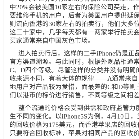
中20%会被美国10家左右的保险公司买走，
要维修手机的用户，后者为美国用户提供延保
则流向香港的30家左右的拍卖行，他们大多
这三十家中，几乎每天都有一两家举行拍卖
买家通常来自中国灰色市场。
进入拍卖行后，这样的二手iPhone仍是
官方渠道溯源。与此同时，根据外观品相通常
C、D四个等级。尽管这样的分类并没有明确
收来源不同，有着大体的规律——A通常来自
地用户对产品较为爱惜，而最差的C和D等则
们以港币的标价进行销售，不同等级之间相差约1
整个流通的价格会受到供需和政府监管力
生不同的变化。以iPhone5S为例，4月10
的回收价格为175美元，而香港苹果店的回收价
只要符合回收标准，苹果对相同产品的回收