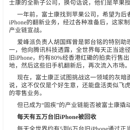
士康的全新子公司，换句话说，他们是苹果
一年前，富士康找到苹果公司，希望为后
iPhone的翻新业务，经过各种准备后，这家
产业链宣战。
爱峰派负责人胡国辉曾是郭台铭的特别助
一，他向腾讯科技透露，全世界每天正当途径
旧iPhone，约有80%经香港红磡的拍卖行
地，然后这些旧手机翻新后，再次流入市场
现在，富士康正试图挑战这一领域的灰暗
说，这不仅仅是个好生意，还能盘活类似飞
的零售业务。
但已成为“固疾”的产业链能否被富士康撬
每天有五万台旧iPhone被回收
每天全世界约有5到6万台旧iPhone通过