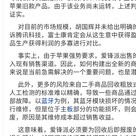
苹果旧款产品。由于该业务尚未运转，上述
证实。
对目前的市场规模，胡国辉并未给出明确
诉腾讯科技，富士康肯定会从这生意中获得
品生产获得利润的多寡进行对比。
事实上，由于苹果强势要求，爱锋派出售
入现有销售渠道。因此，如何构建出全新的
来说是当前急需解决的一个重要问题，也是
此外，更多的风险来自二手商品回收粗放
人工检测的标准难以精确，导致一些商品通
部故障。以
蓝牙
为例，其蓝牙模块损坏的情
行维修，但是位于
主板
部分的功能损坏，则
废，原因是其维修成本超过销售收益。
这意味着，爱锋派必须要为回收后即报废