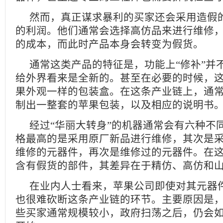
然而，真正谋求暴利的买家还会采用造假
的利润。他们通常会选择高仿品来进行维修
的成本，而此时产品本身会转变为假货。
通常这类产品的特征是，功能上“修补”并
给外界看来是全新的。甚至在必要的时候，
果外观一样的包装盒。在这条产业链上，通常
制出一整套的苹果包装，以及相应的说明书
经过“华丽大转身”的机器通常会有六种不
格最高的是采用原厂新品进行维修，其次是
维修的元器件，再次是维修过的元器件。在
含有假货的部件，其差异在于精仿、高仿和
在业内人士看来，苹果公司即使对其元器
也很难砍断这条产业链的环节。主要原因是
些买家通常规模较小，政府扫荡之后，仍会