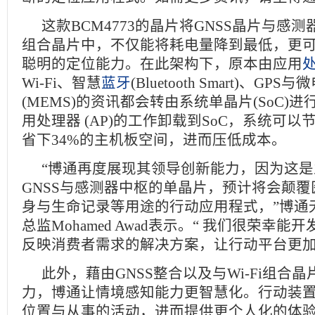
这款BCM4773的晶片将GNSS晶片与感
组合晶片中，不仅能将耗电量降到最低，更
聪明的定位能力。在此架构下，原本由应用
Wi-Fi、智慧
蓝牙
(Bluetooth Smart)、G
(MEMS)的资讯都会转由系统单晶片(SoC)
用处理器 (AP)的工作卸载到SoC，系统可以
省下34%的主机板空间，进而压低成本。
“博通再度展现其领导创新能力，因为这
GNSS与感测器中枢的单晶片，预计将会颠
身与生命记录等用途的行动应用程式，”博通
总监Mohamed Awad表示。“ 我们很荣幸
反映消费者需求的解决方案，让行动平台更加
此外，藉由GNSS整合以及与Wi-Fi组合
力，博通让情境感知能力更智慧化。行动装
位置与从事的活动，进而提供更个人化的体