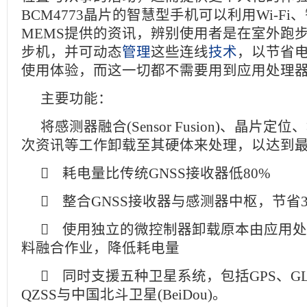
BCM4773晶片的智慧型手机可以利用Wi-Fi
MEMS提供的资讯，辨别使用者是在室外跑
步机，并可动态
管理
这些连线
技术
，以节省
使用体验，而这一切都不需要用到应用处理
主要功能：
将感测器融合(Sensor Fusion)、晶片
次资讯等工作卸载至其硬体来处理，以达到
 耗电量比传统GNSS接收器低80%
 整合GNSS接收器与感测器中枢，节省
 使用独立的微控制器卸载原本由应用
料融合作业，降低耗电量
 同时支援五种卫星系统，包括GPS、GLO
QZSS与中国北斗卫星(BeiDou)。