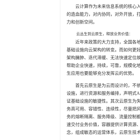
云计算作为未来信息系统的核心
的造血能力，对内协同，对外开放，
力和创新空间。
云丛生到云原生，释放业务价值：
近年来政策的大力支持，全国各地
基础设施向云架构的转变。而如何更
架构臃肿、迭代滞缓、无法快速定位
帮助企业快速，持续，可靠，规模化
生应用也要能够充分发挥云的优势。
首先云原生是为云而设计的，不
设施，进行资源和服务编排，声明式A
证基础设施的敏捷性。其次云原生为
务高可用、容错性、连续性，尽量把
务的熔断隔离、服务降级、流量控制
速交付业务价值，容器提供计算资源、
念，组成敏态的运营体系，云原生技