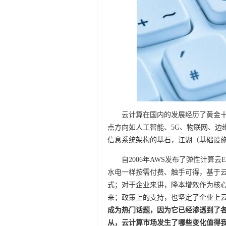
云计算在国内的发展经历了黄金
点方向如人工智能、5G、物联网、边
信息系统架构的基石，江湖（基础设
自2006年AWS发布了弹性计算
水电一样按需付费、触手可得，基于云
式；对于企业来讲，降本增效作为核
来；政策上的支持，也坚定了企业上
成为热门话题，因为它已经渗透到了
从，云计算市场发生了哪些变化值得