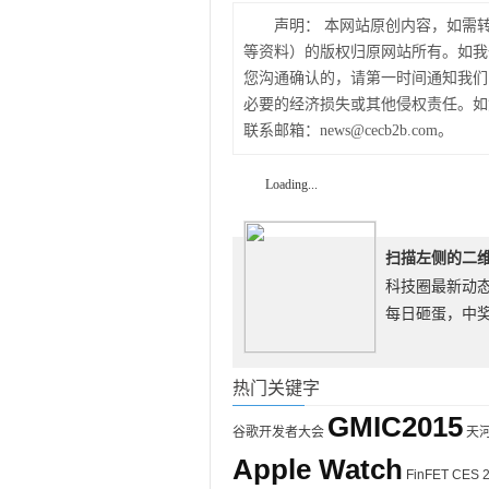
声明：
本网站原创内容，如需
等资料）的版权归原网站所有。如我
您沟通确认的，请第一时间通知我们
必要的经济损失或其他侵权责任。如
联系邮箱：news@cecb2b.com。
Loading...
扫描左侧的二
科技圈最新动
每日砸蛋，中奖
热门关键字
GMIC2015
谷歌开发者大会
天
Apple Watch
FinFET
CES 