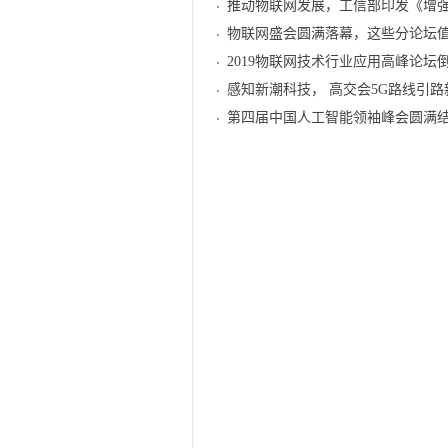
推动物联网发展，工信部印发《增
物联网盛会圆满落幕，这些分论坛
2019物联网技术行业应用高峰论坛
感知新潮科技， 高交会5G路线引路
第四届中国人工智能领袖峰会圆满