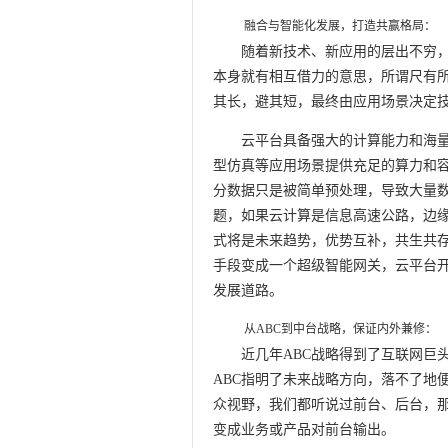
融合与智能化发展，打造共赢格局：
随着新技术、新应用的层出不穷
本身就有相互借力的意思，所谓尺有
其长，避其短，最终由应用场景决定
云平台具备强大的计算能力和海
型仿真等应用场景提供充足的算力和
分数据只是被简单预处理，导致大量
题，如果云计算是信息高速公路，边
式将是未来趋势，优势互补，共生共
手段变成一个超级智能网关，云平台
发展道路。
从ABC到中台战略，保证内外兼修：
近几年ABC战略得到了互联网巨
ABC指明了未来战略方向，落不了地
众视野，我们都听说过前台、后台，
变成业务或产品对前台输出。