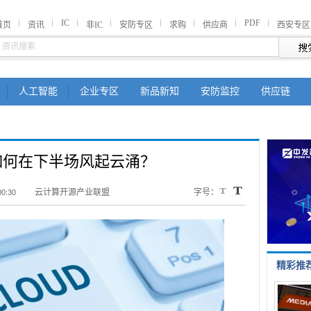
IC
PDF
首页
资讯
非IC
安防专区
求购
供应商
西安专区
人工智能
企业专区
新品新知
安防监控
供应链
如何在下半场风起云涌？
云计算开源产业联盟
字号：
00:30
精彩推