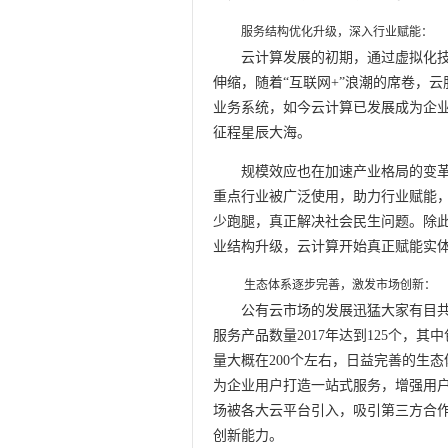
服务结构优化升级，深入行业赋能：
云计算发展的初期，通过虚拟化
伸缩，随着“互联网+”浪潮的席卷，云服
业务系统，如今云计算已发展成为企
征程星辰大海。
规模效应也在加速产业格局的变
重点行业被广泛使用，助力行业赋能
少跑腿，真正解决社会民生问题。除
业结构升级，云计算开始真正赋能实
生态体系逐步完善，激发市场创新：
公有云市场的发展迅猛大家有目共
服务产品数量2017年达到125个，其
量大概在200个左右，日益完善的生
为企业用户打造一站式服务，增强用
场被各大云平台引入，吸引第三方合
创新能力。