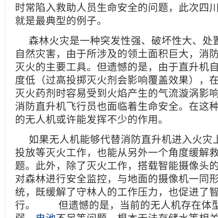
时常陷入救助人员生命安全的问题，此次四
就是最典型的例子。
森林火灾是一种突发性强、破坏性大、处
自然灾害，由于所涉及的领土面积巨大，消
灭火的主要工具。但遗憾的是，由于直升机
度低（过高投掷灭火剂会影响覆盖效果），
灭火药剂时容易受到火焰产生的气流漩涡影
消防直升机飞行员也面临着生命安全。在这
的无人机或许能发挥不少的作用。
如果无人机能够代替消防直升机进入火灾
投放等灭火工作，也能从另外一个角度缓解
题。此外，除了灭火工作，搭载智能摄像头
对森林进行安全监控，与地面的摄像机一同
统，既缓解了守林人的工作压力，也促进了
行。 但遗憾的是，当前的无人机存在体