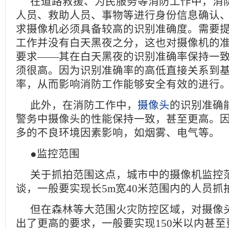
在道路救援、为民服务等消防工作中，消
人员、救助人员、事物等进行身份信息确认
求摄像机必须具备较高的识别准确度。需要
工作并没有白天黑夜之分，这也对摄像机的
要求——其在白天黑夜的识别准确率保持一
须很高。因为识别准确率的高低直接关系到
率，从而影响消防工作能够安全有效的
此外，在消防工作中，
摄像头
的识别准确
警务中摄像头的性能保持一致，甚至更高。
多的不良环境因素影响，如烟雾、电气
●监控范围
关于抓拍范围这点，城市中的摄像机监控
谈，一般要实现长5m宽40米范围内的人
但在森林等大范围火灾防控区域，对摄像
出了更高的要求，一般要实现150米以内甚