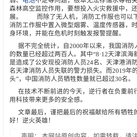
弱、
电池
不足等问题，根本无法存储水等相
森林高空监控作用，要想投入火灾救援中，
展。 而除了无人机，消防工作服也可以
消防工作服中置入微型烟雾、温度传感器，
身环境，并能在危机时刻触发报警提醒。
据不完全统计，自2000年以来，我国消
的数量已经超过两百人。其中“8·12天津滨海
是造成了公安现役消防人员24名、天津港消防
名天津消防人员失联的警力损失。而2019年
头”，中国消防人员牺牲数量就已超过30名。
在技术不断前进的今天，逆行者在负重前
用科技带来更多的安全感。
文章最后，谨把最后的祝福献给所有牺牲
好！逆火英雄！
声明：
本网站原创内容，如需转载，请