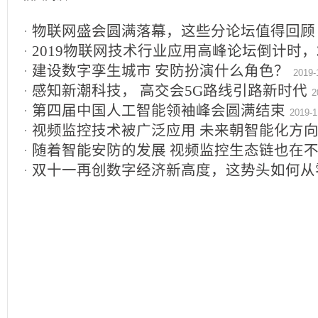
物联网盛会圆满落幕，这些分论坛值得回顾
2019物联网技术行业应用高峰论坛倒计时，
建设数字孪生城市 安防扮演什么角色？
2019-12-02
2019-
感知新潮科技， 高交会5G路线引路新时代
2
第四届中国人工智能领袖峰会圆满结束
2019-1
视频监控技术被广泛应用 未来朝智能化方
11-18
随着智能安防的发展 视频监控生态链也在
11-18
双十一再创数字经济新高度，这势头如何从
业？
2019-11-18