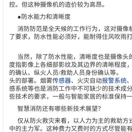
控。但这种摄像机的造价较为高昂。
●防水能力和清晰度
消防防范是全天候的工作行为，这对摄像
了要求，防水性能必须好，能耐得住风吹雨
当然，除了防水性能，清晰度也是摄像头
度指影像上各细部影纹及其边界的清晰程度
的确认、纵火人员/救助人员身份确认等。
头的部署。烟雾
传感器
、火灾自动
报警系统
感系统等也是消防工作中不可缺少的技术成
些技术的要求，一般与智能家居的标准保
智慧消防还有哪些新技术展望？
仅从防火救灾来看，以人力为主的救助方
中的主力军。这种费力又费时的方式尽管能