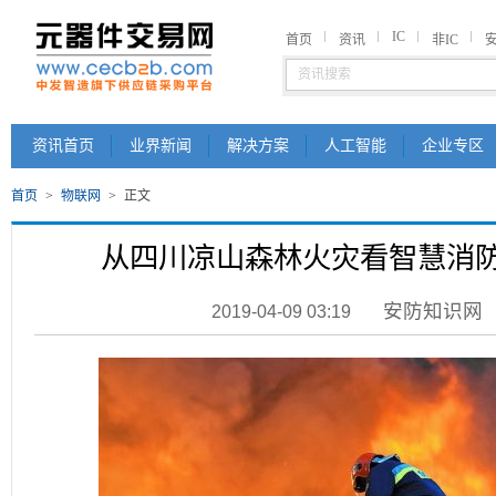
IC
首页
资讯
非IC
资讯首页
业界新闻
解决方案
人工智能
企业专区
首页
>
物联网
>
正文
从四川凉山森林火灾看智慧消
安防知识网
2019-04-09 03:19