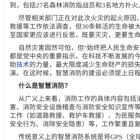
到，包括27名森林消防指战员和3名地方
尽管相关部门正在对此次火灾的起火原因
救援等工作依法调查，但30条鲜活的生命被
至国家更应该进行反思，既要灭灾，更
自然灾害固然可怕，但“始终把人民生命安
都是党中央的重要指示。在科技不断发展的
助
技术
的力量，最大限度减少生命财产的损
演。在这时候，智慧消防的建设必须提上
什么是智慧消防？
从广义上来看，消防工作的具体内容包括
害、消防安全设施稽查与消防安全知识宣传
工作（如道路救援、救护车救援）、为民服
安全行为、消除安全隐患）等，工作繁重
传统意义上的智慧消防系统是将GPS（全