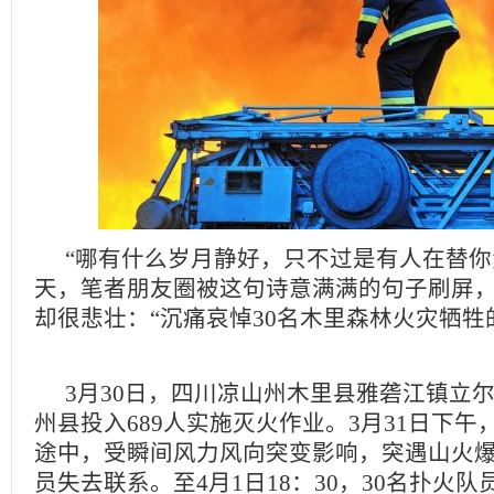
“哪有什么岁月静好，只不过是有人在替你
天，笔者朋友圈被这句诗意满满的句子刷屏
却很悲壮：“沉痛哀悼30名木里森林火灾牺牲的
3月30日，四川凉山州木里县雅砻江镇立
州县投入689人实施灭火作业。3月31日下
途中，受瞬间风力风向突变影响，突遇山火爆
员失去联系。至4月1日18：30，30名扑火