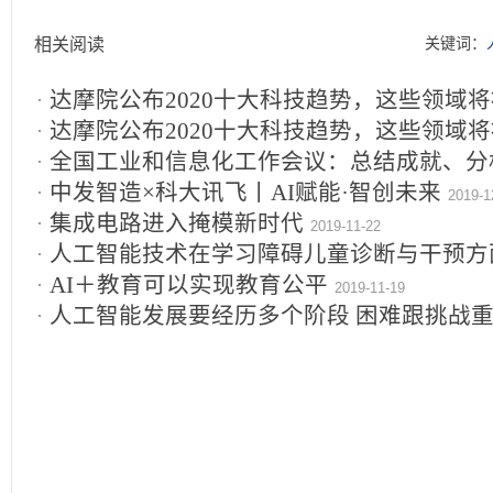
相关阅读
关键词：
达摩院公布2020十大科技趋势，这些领域
达摩院公布2020十大科技趋势，这些领域
全国工业和信息化工作会议：总结成就、分
中发智造×科大讯飞丨AI赋能·智创未来
制造
2019-1
2019-12-24
集成电路进入掩模新时代
2019-11-22
人工智能技术在学习障碍儿童诊断与干预方
AI＋教育可以实现教育公平
用
2019-11-19
2019-11-20
人工智能发展要经历多个阶段 困难跟挑战