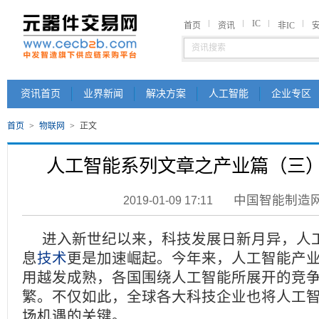
IC
首页
资讯
非IC
资讯首页
业界新闻
解决方案
人工智能
企业专区
首页
>
物联网
>
正文
人工智能系列文章之产业篇（三
中国智能制造
2019-01-09 17:11
进入新世纪以来，科技发展日新月异，人
息
技术
更是加速崛起。今年来，人工智能产
用越发成熟，各国围绕人工智能所展开的竞
繁。不仅如此，全球各大科技企业也将人工
场机遇的关键。