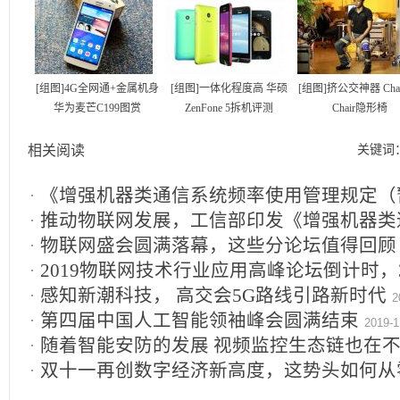
[组图]4G全网通+金属机身
[组图]一体化程度高 华硕
[组图]挤公交神器 Chair
华为麦芒C199图赏
ZenFone 5拆机评测
Chair隐形椅
相关阅读
关键词
《增强机器类通信系统频率使用管理规定（
12-06
推动物联网发展，工信部印发《增强机器类
物联网盛会圆满落幕，这些分论坛值得回顾
管理规定》
2019-12-06
2019物联网技术行业应用高峰论坛倒计时，
感知新潮科技， 高交会5G路线引路新时代
2019-12-02
2
第四届中国人工智能领袖峰会圆满结束
2019-1
随着智能安防的发展 视频监控生态链也在
11-18
双十一再创数字经济新高度，这势头如何从
业？