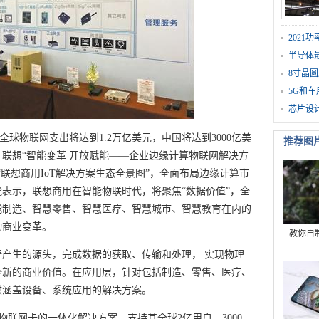
202
半导体
8寸晶圆
5G和
芯片设
年全球物联网支出将达到1.2万亿美元，中国将达到3000亿美
推荐图
联想“智能变革 开放赋能——企业边缘计算物联网解决方
联想商用IoT解决方案生态全景图”，全面布局边缘计算市
表示，联想商用在智能物联时代，将聚焦“数据价值”，全
能制造、智慧零售、智慧医疗、智慧城市、智慧教育在内的
动商业变革。
教你自
产生的源头，完成数据的获取、传输和处理， 实现物理
全新的商业价值。在应用层，针对包括制造、零售、医疗、
供涵盖设备、系统应用的解决方案。
物联网卡的一体化解决方案，支持其全球2亿用户，3000