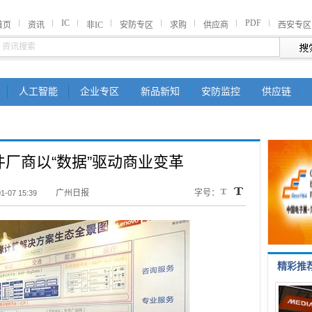
IC
PDF
首页
资讯
非IC
安防专区
求购
供应商
西安专区
人工智能
企业专区
新品新知
安防监控
供应链
厂商以“数据”驱动商业变革
广州日报
字号：
1-07 15:39
精彩推