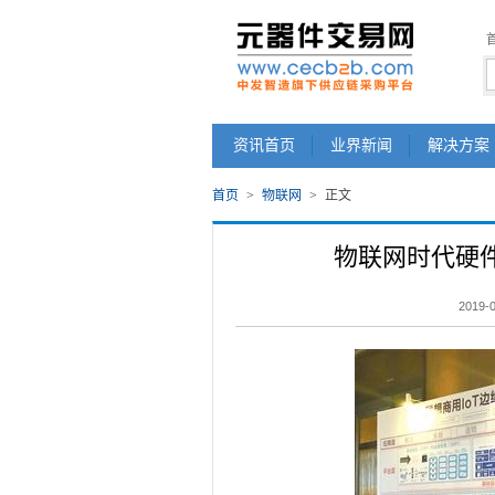
资讯首页
业界新闻
解决方案
首页
>
物联网
>
正文
物联网时代硬件
2019-0