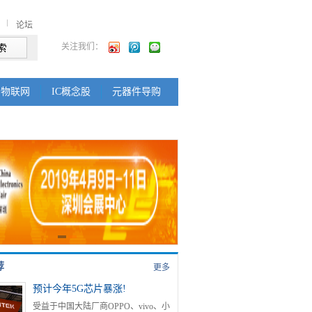
论坛
关注我们：
物联网
IC概念股
元器件导购
荐
更多
预计今年5G芯片暴涨!
受益于中国大陆厂商OPPO、vivo、小