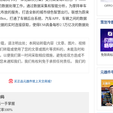
B的数据处理工作，通过数据采集和智能分析，为摩拜单车
OPP
化布放的服务，打造全新的城市绿色智慧出行。联想为蔚来
T-Box，打通了车辆后台系统、汽车APP、车辆之间的数据
策划专
据的实时连接获取，使得ES8具备每秒2.5万亿次的数据处
转载，请注明出处；本网站转载内容（文章、图片、视频
们转载或使用了您的文章或图片等资料的，未能及时和
免除商标
，以便我们第一时间采取相应措施，避免给双方造成不
您未通知我们，我们有权利免于承担任何责任。 我们的
元器件
买正品元器件就上天交商城！
维码
态一手掌握
率100%